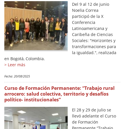
Del 9 al 12 de junio
Noelia Correa
participó de la X
Conferencia
Latinoamericana y
Caribeña de Ciencias
Sociales: "Horizontes y
transformaciones para
la igualdad.", realizada
en Bogotá, Colombia.
> Leer más
Fecha:
20/08/2025
Curso de Formación Permanente: “Trabajo rural
arrocero: salud colectiva, territorio y desafíos
político- institucionales”
El 28 y 29 de julio se
llevó adelante el Curso
de Formación
Permanente “Trabajo