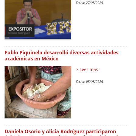
Fecha:
27/05/2025
Pablo Piquinela desarrolló diversas actividades
académicas en México
> Leer más
Fecha:
05/05/2025
Daniela Osorio y Alicia Rodríguez participaron