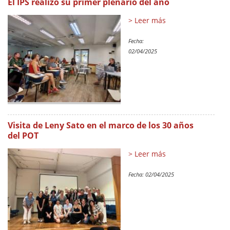
El IPS realizó su primer plenario del año
> Leer más
Fecha:
02/04/2025
Visita de Leny Sato en el marco de los 30 años
del POT
> Leer más
Fecha:
02/04/2025