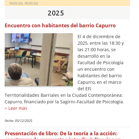
Noticias
Noticias
2025
Encuentro con habitantes del barrio Capurro
El 4 de diciembre de
2025, entre las 18:30 y
las 21:00 horas, se
desarrolló en la
Facultad de Psicología
un encuentro con
habitantes del barrio
Capurro, en el marco
del EFI
Territorialidades Barriales en la Ciudad Contemporánea:
Capurro, financiado por la Sagirni–Facultad de Psicología.
> Leer más
Fecha:
05/12/2025
Presentación de libro: De la teoría a la acción: