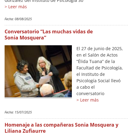
González del Instituto de Psicología So
> Leer más
Fecha:
08/08/2025
Conversatorio “Las muchas vidas de
Sonia Mosquera”
El 27 de junio de 2025,
en el Salón de Actos
“Élida Tuana” de la
Facultad de Psicología,
el Instituto de
Psicología Social llevó
a cabo el
conversatorio
> Leer más
Fecha:
15/07/2025
Homenaje a las compañeras Sonia Mosquera y
Liliana Zufiaurre