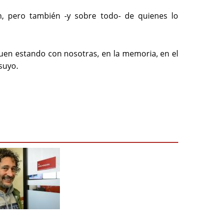
n, pero también -y sobre todo- de quienes lo 
uen estando con nosotras, en la memoria, en el 
 suyo.