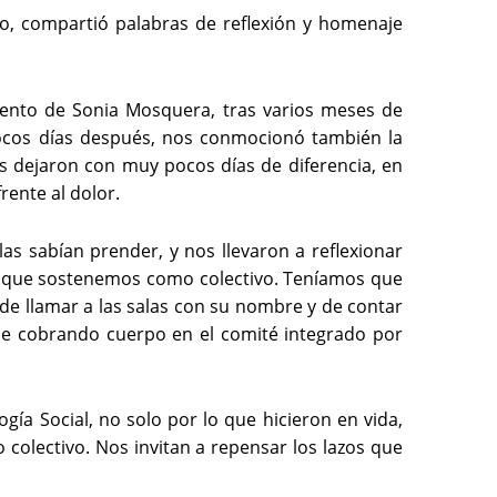
co, compartió palabras de reflexión y homenaje 
miento de Sonia Mosquera, tras varios meses de 
ocos días después, nos conmocionó también la 
s dejaron con muy pocos días de diferencia, en 
rente al dolor. 
s sabían prender, y nos llevaron a reflexionar 
s que sostenemos como colectivo. Teníamos que 
 de llamar a las salas con su nombre y de contar 
ue cobrando cuerpo en el comité integrado por 
ogía Social, no solo por lo que hicieron en vida, 
colectivo. Nos invitan a repensar los lazos que 