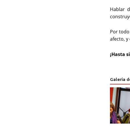
Hablar d
construy
Por todo
afecto, y
¡Hasta 
Galería d