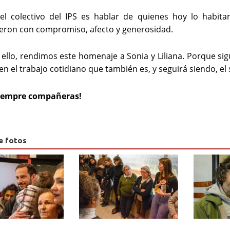
el colectivo del IPS es hablar de quienes hoy lo habita
eron con compromiso, afecto y generosidad.
 ello, rendimos este homenaje a Sonia y Liliana. Porque sig
 en el trabajo cotidiano que también es, y seguirá siendo, el
siempre compañeras!
e fotos