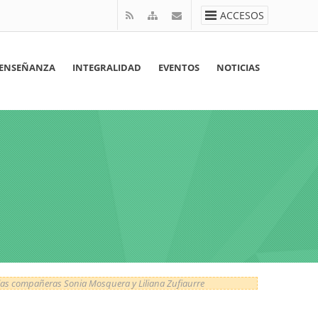
ACCESOS
ENSEÑANZA
INTEGRALIDAD
EVENTOS
NOTICIAS
as compañeras Sonia Mosquera y Liliana Zufiaurre