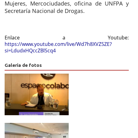
Mujeres, Mercociudades, oficina de UNFPA y 
Secretaría Nacional de Drogas.
Enlace a Youtube: 
https://www.youtube.com/live/Wd7h8XVZ5ZE?
si=LdudxHQccZBlScq4
Galería de fotos