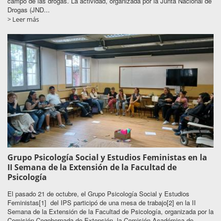
campo de las drogas. La actividad, organizada por la Junta Nacional de
Drogas (JND...
> Leer más
Grupo Psicología Social y Estudios Feministas en la
II Semana de la Extensión de la Facultad de
Psicología
El pasado 21 de octubre, el Grupo Psicología Social y Estudios
Feministas[1] del IPS participó de una mesa de trabajo[2] en la II
Semana de la Extensión de la Facultad de Psicología, organizada por la
Comisión Cogobernada de Extensión, la Comisión Académica de