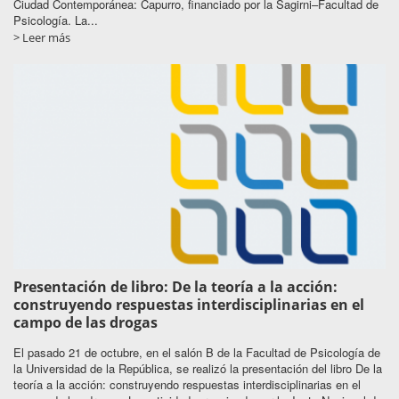
Ciudad Contemporánea: Capurro, financiado por la Sagirni–Facultad de
Psicología. La...
> Leer más
Presentación de libro: De la teoría a la acción:
construyendo respuestas interdisciplinarias en el
campo de las drogas
El pasado 21 de octubre, en el salón B de la Facultad de Psicología de
la Universidad de la República, se realizó la presentación del libro De la
teoría a la acción: construyendo respuestas interdisciplinarias en el