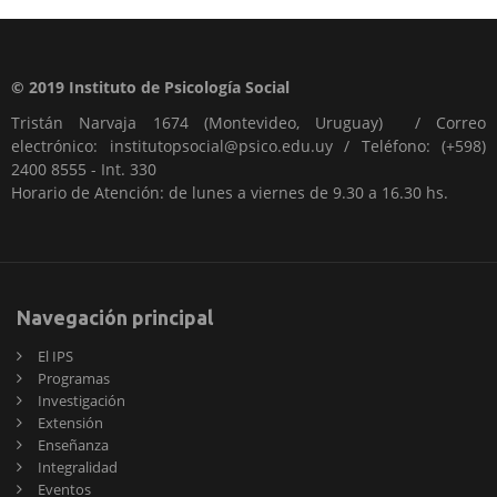
© 2019 Instituto de Psicología Social
Tristán Narvaja 1674 (Montevideo, Uruguay) / Correo
electrónico: institutopsocial@psico.edu.uy / Teléfono: (+598)
2400 8555 - Int. 330
Horario de Atención: de lunes a viernes de 9.30 a 16.30 hs.
Navegación principal
El IPS
Programas
Investigación
Extensión
Enseñanza
Integralidad
Eventos