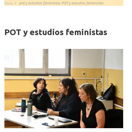
/
pot y estudios feministas
POT y estudios feministas
Home
Imagen/Afiche
POT y estudios feministas