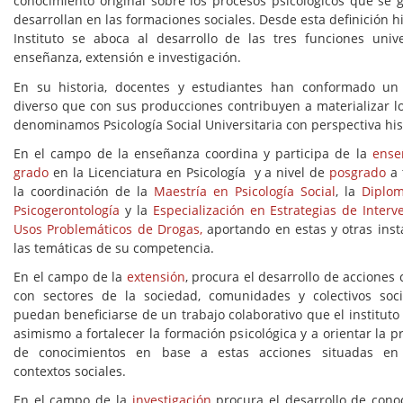
conocimiento original sobre los procesos psicológicos que se 
desarrollan en las formaciones sociales. Desde esta definición hi
Instituto se aboca al desarrollo de las tres funciones univer
enseñanza, extensión e investigación.
En su historia, docentes y estudiantes han conformado un 
diverso que con sus producciones contribuyen a materializar l
denominamos Psicología Social Universitaria con perspectiva his
En el campo de la enseñanza coordina y participa de la
ense
grado
en la Licenciatura en Psicología y a nivel de
posgrado
a 
la coordinación de la
Maestría en Psicología Social
, la
Diplo
Psicogerontología
y la
Especialización en Estrategias de Interv
Usos Problemáticos de Drogas,
aportando en estas y otras inst
las temáticas de su competencia.
En el campo de la
extensión
, procura el desarrollo de acciones
con sectores de la sociedad, comunidades y colectivos soc
puedan beneficiarse de un trabajo colaborativo que el instituto
asimismo a fortalecer la formación psicológica y a orientar la 
de conocimientos en base a estas acciones situadas en 
contextos sociales.
En el campo de la
investigación
procura el desarrollo de cono