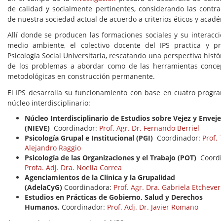
de calidad y socialmente pertinentes, considerando las contra
de nuestra sociedad actual de acuerdo a criterios éticos y acad
Allí donde se producen las formaciones sociales y su interacci
medio ambiente, el colectivo docente del IPS practica y p
Psicología Social Universitaria, rescatando una perspectiva histó
de los problemas a abordar como de las herramientas conce
metodológicas en construcción permanente.
El IPS desarrolla su funcionamiento con base en cuatro progr
núcleo interdisciplinario:
Núcleo Interdisciplinario de Estudios sobre Vejez y Envej
(NIEVE)
Coordinador:
Prof. Agr. Dr. Fernando Berriel
Psicología Grupal e Institucional (PGI)
Coordinador:
Prof. 
Alejandro Raggio
Psicología de las Organizaciones y el Trabajo (POT)
Coordi
Profa. Adj. Dra. Noelia Correa
Agenciamientos de la Clínica y la Grupalidad
(AdelaCyG)
Coordinadora:
Prof. Agr. Dra. Gabriela Etchever
Estudios en Prácticas de Gobierno, Salud y Derechos
Humanos.
Coordinador:
Prof. Adj. Dr. Javier Romano