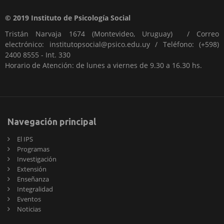
© 2019 Instituto de Psicología Social
Tristán Narvaja 1674 (Montevideo, Uruguay) / Correo
electrónico: institutopsocial@psico.edu.uy / Teléfono: (+598)
2400 8555 - Int. 330
Horario de Atención: de lunes a viernes de 9.30 a 16.30 hs.
Navegación principal
El IPS
Programas
Investigación
Extensión
Enseñanza
Integralidad
Eventos
Noticias